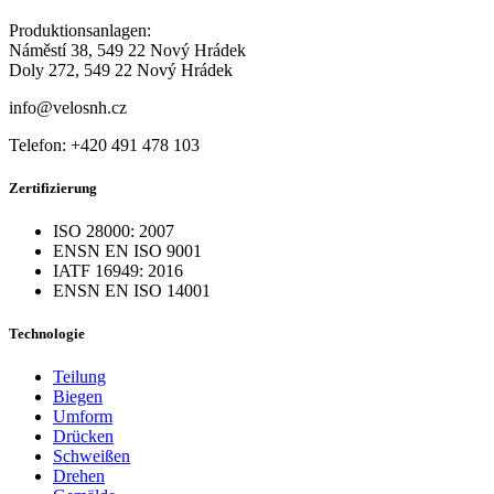
Produktionsanlagen:
Náměstí 38, 549 22 Nový Hrádek
Doly 272, 549 22 Nový Hrádek
info@velosnh.cz
Telefon: +420 491 478 103
Zertifizierung
ISO 28000: 2007
ENSN EN ISO 9001
IATF 16949: 2016
ENSN EN ISO 14001
Technologie
Teilung
Biegen
Umform
Drücken
Schweißen
Drehen