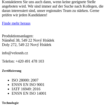
Kontaktieren Sie uns auch dann, wenn keine geeignete Stelle
angeboten wird. Wir sind immer auf der Suche nach Kollegen, die
daran interessiert sind, unser regionales Team zu stärken. Gerne
prüfen wir jeden Kandidaten!
Finde mehr heraus
Produktionsanlagen:
Náměstí 38, 549 22 Nový Hrádek
Doly 272, 549 22 Nový Hrádek
info@velosnh.cz
Telefon: +420 491 478 103
Zertifizierung
ISO 28000: 2007
ENSN EN ISO 9001
IATF 16949: 2016
ENSN EN ISO 14001
Technologie