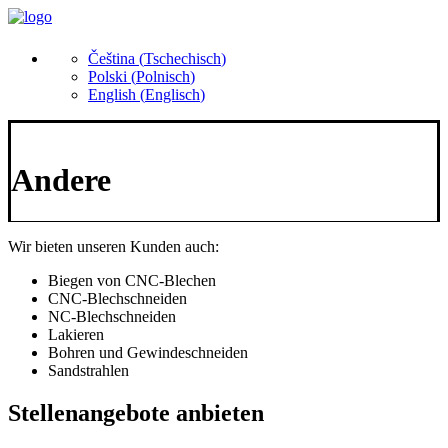
Čeština
(
Tschechisch
)
Polski
(
Polnisch
)
English
(
Englisch
)
Andere
Wir bieten unseren Kunden auch:
Biegen von CNC-Blechen
CNC-Blechschneiden
NC-Blechschneiden
Lakieren
Bohren und Gewindeschneiden
Sandstrahlen
Stellenangebote anbieten